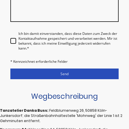
Ich bin damit einverstanden, dass diese Daten zum Zweck der
Kontaktaufnahme gespeichert und verarbeitet werden. Mir ist
bekannt, dass ich meine Einwilligung jederzeit widerrufen
kann.
*
* Kennzeichnet erforderliche Felder
Send
Wegbeschreibung
Tanzatelier Danka Buss:
Feldblumenweg 26, 50858 Köln-
Junkersdorf; die Straßenbahnhaltestelle 'Mohnweg' der Linie 1 ist 2
Gehminuten entfernt.